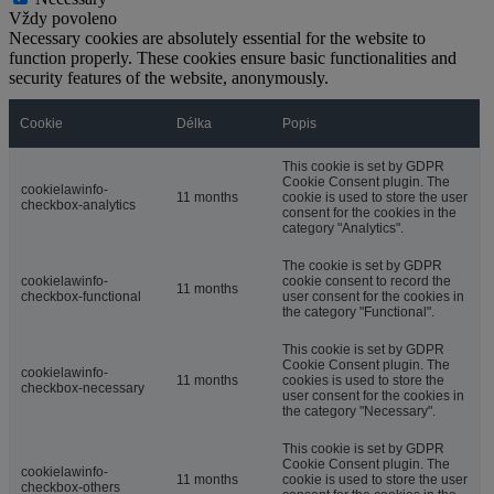
Vždy povoleno
Necessary cookies are absolutely essential for the website to
function properly. These cookies ensure basic functionalities and
security features of the website, anonymously.
Cookie
Délka
Popis
This cookie is set by GDPR
Cookie Consent plugin. The
cookielawinfo-
11 months
cookie is used to store the user
checkbox-analytics
consent for the cookies in the
category "Analytics".
The cookie is set by GDPR
cookielawinfo-
cookie consent to record the
11 months
checkbox-functional
user consent for the cookies in
the category "Functional".
This cookie is set by GDPR
Cookie Consent plugin. The
cookielawinfo-
11 months
cookies is used to store the
checkbox-necessary
user consent for the cookies in
the category "Necessary".
This cookie is set by GDPR
Cookie Consent plugin. The
cookielawinfo-
11 months
cookie is used to store the user
checkbox-others