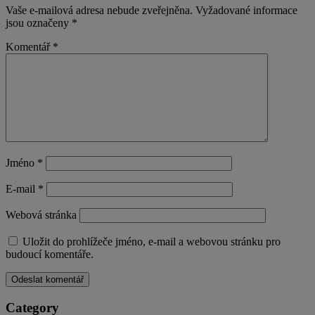
Vaše e-mailová adresa nebude zveřejněna.
Vyžadované informace
jsou označeny
*
Komentář
*
Jméno
*
E-mail
*
Webová stránka
Uložit do prohlížeče jméno, e-mail a webovou stránku pro
budoucí komentáře.
Category