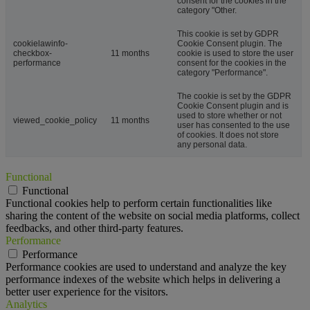
consent for the cookies in the
category "Other.
This cookie is set by GDPR
cookielawinfo-
Cookie Consent plugin. The
checkbox-
11 months
cookie is used to store the user
performance
consent for the cookies in the
category "Performance".
The cookie is set by the GDPR
Cookie Consent plugin and is
used to store whether or not
viewed_cookie_policy
11 months
user has consented to the use
of cookies. It does not store
any personal data.
Functional
Functional
Functional cookies help to perform certain functionalities like
sharing the content of the website on social media platforms, collect
feedbacks, and other third-party features.
Performance
Performance
Performance cookies are used to understand and analyze the key
performance indexes of the website which helps in delivering a
better user experience for the visitors.
Analytics