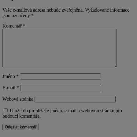
Vaše e-mailová adresa nebude zveřejněna.
Vyžadované informace
jsou označeny
*
Komentář
*
Jméno
*
E-mail
*
Webová stránka
Uložit do prohlížeče jméno, e-mail a webovou stránku pro
budoucí komentáře.