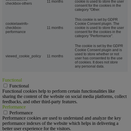
11 months
cookie is used to store the user
checkbox-others
consent for the cookies in the
category "Other.
This cookie is set by GDPR
cookielawinfo-
Cookie Consent plugin. The
checkbox-
11 months
cookie is used to store the user
performance
consent for the cookies in the
category "Performance".
The cookie is set by the GDPR
Cookie Consent plugin and is
used to store whether or not
viewed_cookie_policy
11 months
user has consented to the use
of cookies. It does not store
any personal data.
Functional
Functional
Functional cookies help to perform certain functionalities like
sharing the content of the website on social media platforms, collect
feedbacks, and other third-party features.
Performance
Performance
Performance cookies are used to understand and analyze the key
performance indexes of the website which helps in delivering a
better user experience for the visitors.