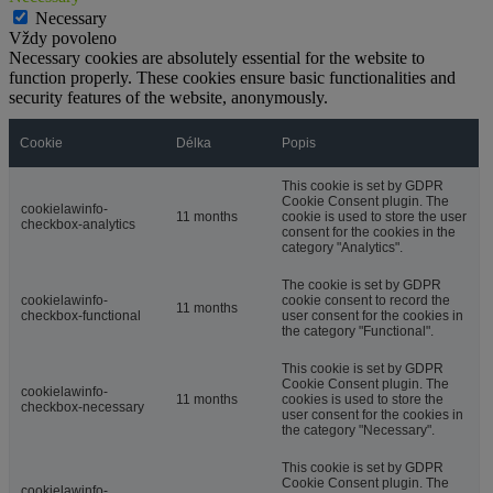
Necessary
Vždy povoleno
Necessary cookies are absolutely essential for the website to
function properly. These cookies ensure basic functionalities and
security features of the website, anonymously.
Cookie
Délka
Popis
This cookie is set by GDPR
Cookie Consent plugin. The
cookielawinfo-
11 months
cookie is used to store the user
checkbox-analytics
consent for the cookies in the
category "Analytics".
The cookie is set by GDPR
cookielawinfo-
cookie consent to record the
11 months
checkbox-functional
user consent for the cookies in
the category "Functional".
This cookie is set by GDPR
Cookie Consent plugin. The
cookielawinfo-
11 months
cookies is used to store the
checkbox-necessary
user consent for the cookies in
the category "Necessary".
This cookie is set by GDPR
Cookie Consent plugin. The
cookielawinfo-