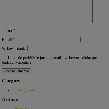
Jméno
*
E-mail
*
Webová stránka
Uložit do prohlížeče jméno, e-mail a webovou stránku pro
budoucí komentáře.
Category
Uncategorized
Archives
Červen 2019