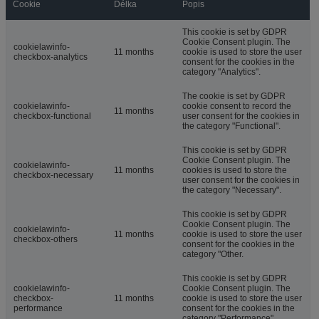
Cookie
Délka
Popis
This cookie is set by GDPR
Cookie Consent plugin. The
cookielawinfo-
11 months
cookie is used to store the user
checkbox-analytics
consent for the cookies in the
category "Analytics".
The cookie is set by GDPR
cookielawinfo-
cookie consent to record the
11 months
checkbox-functional
user consent for the cookies in
the category "Functional".
This cookie is set by GDPR
Cookie Consent plugin. The
cookielawinfo-
11 months
cookies is used to store the
checkbox-necessary
user consent for the cookies in
the category "Necessary".
This cookie is set by GDPR
Cookie Consent plugin. The
cookielawinfo-
11 months
cookie is used to store the user
checkbox-others
consent for the cookies in the
category "Other.
This cookie is set by GDPR
cookielawinfo-
Cookie Consent plugin. The
checkbox-
11 months
cookie is used to store the user
performance
consent for the cookies in the
category "Performance".