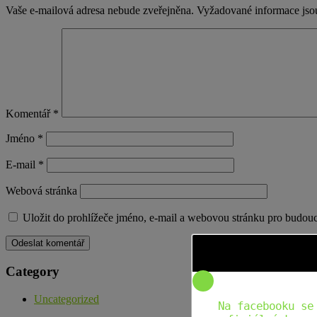
Vaše e-mailová adresa nebude zveřejněna.
Vyžadované informace js
Komentář
*
Jméno
*
E-mail
*
Webová stránka
Uložit do prohlížeče jméno, e-mail a webovou stránku pro budou
Category
Uncategorized
Na facebooku se