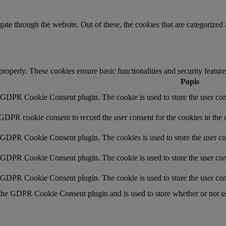
e through the website. Out of these, the cookies that are categorized a
 properly. These cookies ensure basic functionalities and security featu
Popis
y GDPR Cookie Consent plugin. The cookie is used to store the user cons
 GDPR cookie consent to record the user consent for the cookies in the 
y GDPR Cookie Consent plugin. The cookies is used to store the user co
y GDPR Cookie Consent plugin. The cookie is used to store the user cons
y GDPR Cookie Consent plugin. The cookie is used to store the user con
 the GDPR Cookie Consent plugin and is used to store whether or not use