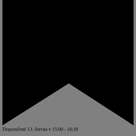
Doporučené
13. června v 15:00
-
16:30