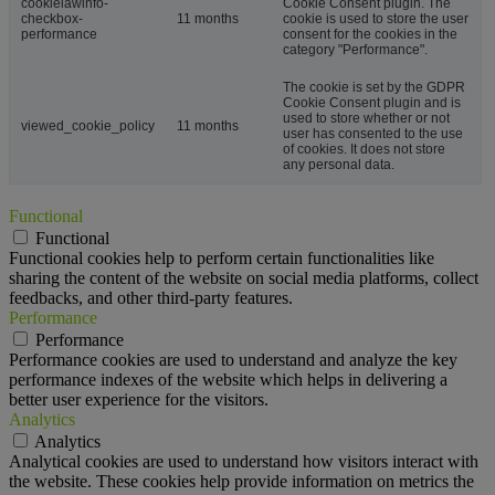
cookielawinfo-
Cookie Consent plugin. The
checkbox-
11 months
cookie is used to store the user
performance
consent for the cookies in the
category "Performance".
The cookie is set by the GDPR
Cookie Consent plugin and is
used to store whether or not
viewed_cookie_policy
11 months
user has consented to the use
of cookies. It does not store
any personal data.
Functional
Functional
Functional cookies help to perform certain functionalities like
sharing the content of the website on social media platforms, collect
feedbacks, and other third-party features.
Performance
Performance
Performance cookies are used to understand and analyze the key
performance indexes of the website which helps in delivering a
better user experience for the visitors.
Analytics
Analytics
Analytical cookies are used to understand how visitors interact with
the website. These cookies help provide information on metrics the