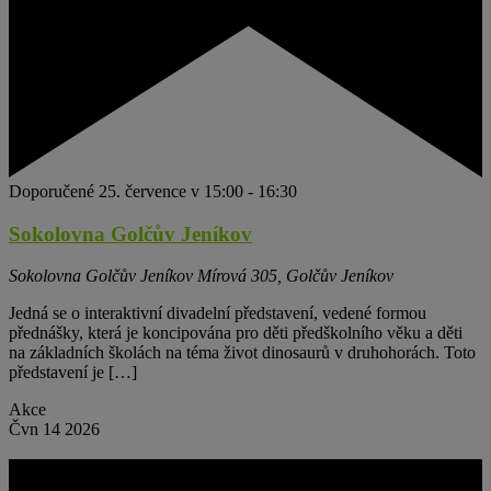
Doporučené
25. července v 15:00
-
16:30
Sokolovna Golčův Jeníkov
Sokolovna Golčův Jeníkov
Mírová 305, Golčův Jeníkov
Jedná se o interaktivní divadelní představení, vedené formou
přednášky, která je koncipována pro děti předškolního věku a děti
na základních školách na téma život dinosaurů v druhohorách. Toto
představení je […]
Akce
Čvn
14
2026