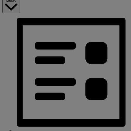
Měsíc