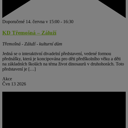
Doporučené
14. června v 15:00
-
16:30
KD Třemošná – Záluží
Třemošná - Záluží - kulturní dům
Jedná se o interaktivní divadelní představení, vedené formou
přednášky, která je koncipována pro děti předškolního věku a děti
na základních školách na téma život dinosaurů v druhohorách. Toto
představení je […]
Akce
Čvn
13
2026