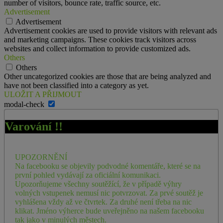
number of visitors, bounce rate, traffic source, etc.
Advertisement
Advertisement
Advertisement cookies are used to provide visitors with relevant ads
and marketing campaigns. These cookies track visitors across
websites and collect information to provide customized ads.
Others
Others
Other uncategorized cookies are those that are being analyzed and
have not been classified into a category as yet.
ULOŽIT A PŘIJMOUT
modal-check
Varování !!
UPOZORNĚNÍ
Na facebooku se objevily podvodné komentáře, které se na
první pohled vydávají za oficiální komunikaci.
Upozorňujeme všechny soutěžící, že v případě výhry
volných vstupenek nemusí nic potvrzovat. Za prvé soutěž je
vyhlášena vždy až ve čtvrtek. Za druhé není třeba na nic
klikat. Jméno výherce bude uveřejněno na našem facebooku
tak jako v minulých městech.