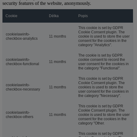
security features of the website, anonymously.
Cookie
Délka
Popis
This cookie is set by GDPR
Cookie Consent plugin. The
cookielawinfo-
11 months
cookie is used to store the user
checkbox-analytics
consent for the cookies in the
category "Analytics".
The cookie is set by GDPR
cookielawinfo-
cookie consent to record the
11 months
checkbox-functional
user consent for the cookies in
the category "Functional".
This cookie is set by GDPR
Cookie Consent plugin. The
cookielawinfo-
11 months
cookies is used to store the
checkbox-necessary
user consent for the cookies in
the category "Necessary".
This cookie is set by GDPR
Cookie Consent plugin. The
cookielawinfo-
11 months
cookie is used to store the user
checkbox-others
consent for the cookies in the
category "Other.
This cookie is set by GDPR