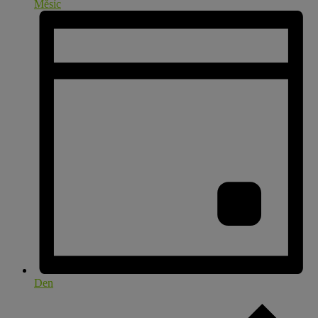
Měsíc
Den