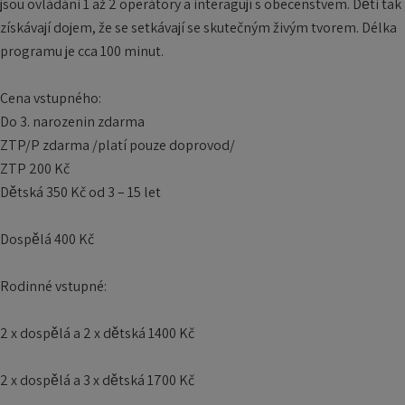
jsou ovládáni 1 až 2 operátory a interagují s obecenstvem. Děti tak
získávají dojem, že se setkávají se skutečným živým tvorem. Délka
programu je cca 100 minut.
Cena vstupného:
Do 3. narozenin zdarma
ZTP/P zdarma /platí pouze doprovod/
ZTP 200 Kč
Dětská 350 Kč od 3 – 15 let
Dospělá 400 Kč
Rodinné vstupné:
2 x dospělá a 2 x dětská 1400 Kč
2 x dospělá a 3 x dětská 1700 Kč