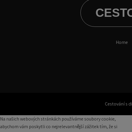
CEST
Home
Cestování s 
Na našich webových stránkách používáme soubory cookie,
abychom vám poskytli co nejrelevantnější zážitek tím, že si