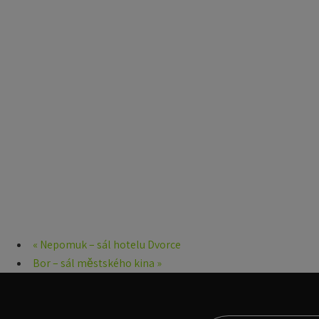
«
Nepomuk – sál hotelu Dvorce
Bor – sál městského kina
»