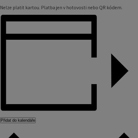
Nelze platit kartou. Platba jen v hotovosti nebo QR kódem.
Přidat do kalendáře