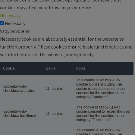
cookies may affect your browsing experience.
Necessary
Necessary
Vždy povoleno
Necessary cookies are absolutely essential for the website to
function properly. These cookies ensure basic functionalities and
security features of the website, anonymously.
Cookie
Délka
Popis
This cookie is set by GDPR
Cookie Consent plugin. The
cookielawinfo-
11 months
cookie is used to store the user
checkbox-analytics
consent for the cookies in the
category "Analytics".
The cookie is set by GDPR
cookielawinfo-
cookie consent to record the user
11 months
checkbox-functional
consent for the cookies in the
category "Functional".
This cookie is set by GDPR
Cookie Consent plugin. The