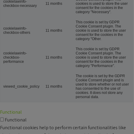
cookielawinfo-
11 months
cookies is used to store the user
checkbox-necessary
consent for the cookies in the
category "Necessary".
This cookie is set by GDPR
Cookie Consent plugin. The
cookielawinfo-
11 months
cookie is used to store the user
checkbox-others
consent for the cookies in the
category "Other.
This cookie is set by GDPR
cookielawinfo-
Cookie Consent plugin. The
checkbox-
11 months
cookie is used to store the user
performance
consent for the cookies in the
category "Performance".
The cookie is set by the GDPR
Cookie Consent plugin and is
used to store whether or not user
viewed_cookie_policy
11 months
has consented to the use of
cookies. It does not store any
personal data.
Functional
Functional
Functional cookies help to perform certain functionalities like