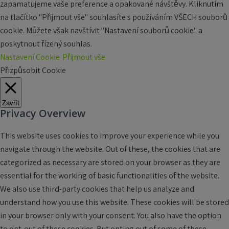
zapamatujeme vaše preference a opakované návštěvy. Kliknutím
na tlačítko "Přijmout vše" souhlasíte s používáním VŠECH souborů
cookie. Můžete však navštívit "Nastavení souborů cookie" a
poskytnout řízený souhlas.
Nastavení Cookie
Přijmout vše
Přizpůsobit Cookie
Zavřít
Privacy Overview
This website uses cookies to improve your experience while you
navigate through the website. Out of these, the cookies that are
categorized as necessary are stored on your browser as they are
essential for the working of basic functionalities of the website.
We also use third-party cookies that help us analyze and
understand how you use this website. These cookies will be stored
in your browser only with your consent. You also have the option
to opt-out of these cookies. But opting out of some of these