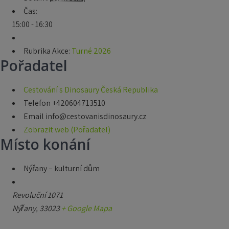
Čas:
15:00 - 16:30
Rubrika Akce:
Turné 2026
Pořadatel
Cestování s Dinosaury Česká Republika
Telefon
+420604713510
Email
info@cestovanisdinosaury.cz
Zobrazit web (Pořadatel)
Místo konání
Nýřany – kulturní dům
Revoluční 1071
Nýřany
,
33023
+ Google Mapa