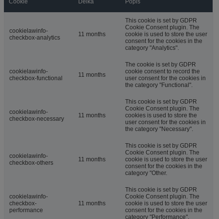
Cookie
Délka
Popis
This cookie is set by GDPR
Cookie Consent plugin. The
cookielawinfo-
11 months
cookie is used to store the user
checkbox-analytics
consent for the cookies in the
category "Analytics".
The cookie is set by GDPR
cookielawinfo-
cookie consent to record the
11 months
checkbox-functional
user consent for the cookies in
the category "Functional".
This cookie is set by GDPR
Cookie Consent plugin. The
cookielawinfo-
11 months
cookies is used to store the
checkbox-necessary
user consent for the cookies in
the category "Necessary".
This cookie is set by GDPR
Cookie Consent plugin. The
cookielawinfo-
11 months
cookie is used to store the user
checkbox-others
consent for the cookies in the
category "Other.
This cookie is set by GDPR
cookielawinfo-
Cookie Consent plugin. The
checkbox-
11 months
cookie is used to store the user
performance
consent for the cookies in the
category "Performance".