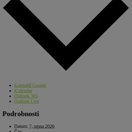
Kalendář Google
iCalendar
Outlook 365
Outlook Live
Podrobnosti
Datum:
7. srpna 2026
Čas: