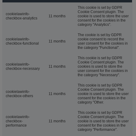
This cookie is set by GDPR
Cookie Consent plugin. The
cookielawinfo-
11 months
cookie is used to store the user
checkbox-analytics
consent for the cookies in the
category "Analytics".
The cookie is set by GDPR
cookielawinfo-
cookie consent to record the
11 months
checkbox-functional
user consent for the cookies in
the category "Functional".
This cookie is set by GDPR
Cookie Consent plugin. The
cookielawinfo-
11 months
cookies is used to store the
checkbox-necessary
user consent for the cookies in
the category "Necessary".
This cookie is set by GDPR
Cookie Consent plugin. The
cookielawinfo-
11 months
cookie is used to store the user
checkbox-others
consent for the cookies in the
category "Other.
This cookie is set by GDPR
cookielawinfo-
Cookie Consent plugin. The
checkbox-
11 months
cookie is used to store the user
performance
consent for the cookies in the
category "Performance".